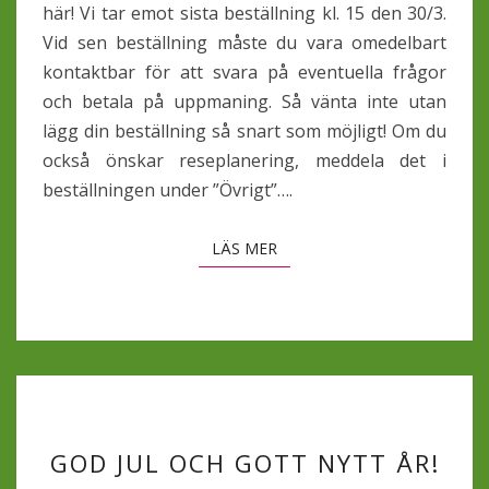
här! Vi tar emot sista beställning kl. 15 den 30/3.
Vid sen beställning måste du vara omedelbart
kontaktbar för att svara på eventuella frågor
och betala på uppmaning. Så vänta inte utan
lägg din beställning så snart som möjligt! Om du
också önskar reseplanering, meddela det i
beställningen under ”Övrigt”….
LÄS MER
LÄS MER
GOD
GOD JUL OCH GOTT NYTT ÅR!
JUL