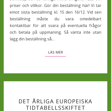
priser och villkor. Gör din beställning här! Vi tar
emot sista beställning kl. 15 den 16/12. Vid sen
beställning måste du vara omedelbart
kontaktbar för att svara på eventuella frågor
och betala på uppmaning. Så vänta inte utan
lägg din beställning så…
LÄS MER
LÄS MER
DET
DET ÅRLIGA EUROPEISKA
ÅRLIGA
TIDTABELLSSKIFTET
EUROPEISKA