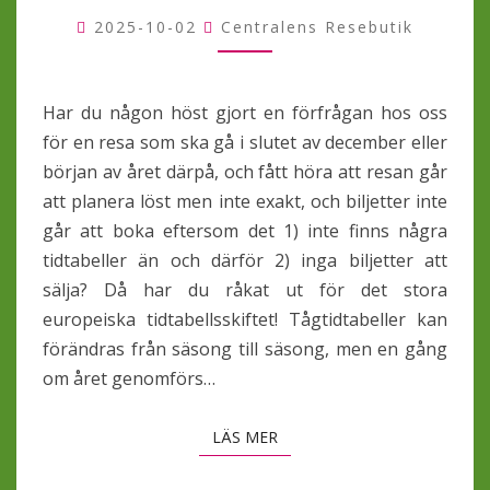
TIDTABELLSSKIFTET
2025-10-02
Centralens Resebutik
Har du någon höst gjort en förfrågan hos oss
för en resa som ska gå i slutet av december eller
början av året därpå, och fått höra att resan går
att planera löst men inte exakt, och biljetter inte
går att boka eftersom det 1) inte finns några
tidtabeller än och därför 2) inga biljetter att
sälja? Då har du råkat ut för det stora
europeiska tidtabellsskiftet! Tågtidtabeller kan
förändras från säsong till säsong, men en gång
om året genomförs…
LÄS MER
LÄS MER