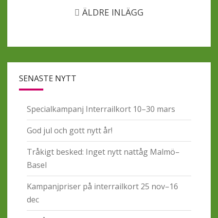
ÄLDRE INLÄGG
SENASTE NYTT
Specialkampanj Interrailkort 10–30 mars
God jul och gott nytt år!
Tråkigt besked: Inget nytt nattåg Malmö–
Basel
Kampanjpriser på interrailkort 25 nov–16
dec