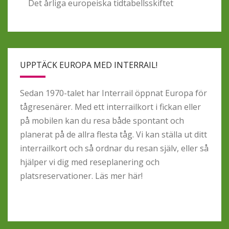
Det årliga europeiska tidtabellsskiftet
UPPTÄCK EUROPA MED INTERRAIL!
Sedan 1970-talet har Interrail öppnat Europa för
tågresenärer. Med ett interrailkort i fickan eller
på mobilen kan du resa både spontant och
planerat på de allra flesta tåg. Vi kan ställa ut ditt
interrailkort och så ordnar du resan själv, eller så
hjälper vi dig med reseplanering och
platsreservationer.
Läs mer här!