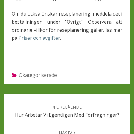
Om du också önskar reseplanering, meddela det i
beställningen under ”Övrigt”. Observera att
ordinarie villkor för reseplanering gäller, läs mer
på
Priser och avgifter
.
Okategoriserade
Inläggsnavigering
FÖREGÅENDE
Hur Arbetar Vi Egentligen Med Förfrågningar?
NÄSTA