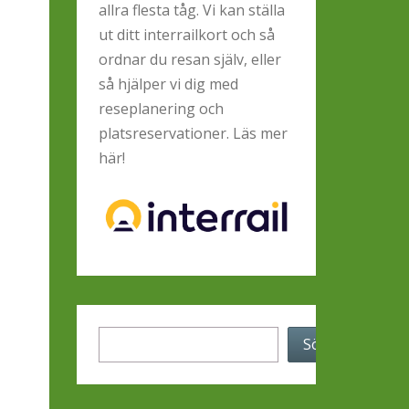
allra flesta tåg. Vi kan ställa
ut ditt interrailkort och så
ordnar du resan själv, eller
så hjälper vi dig med
reseplanering och
platsreservationer.
Läs mer
här!
Sök
Sök