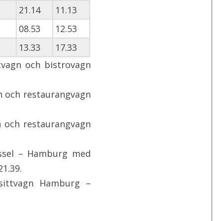
21.14
11.13
08.53
12.53
13.33
17.33
ttvagn och bistrovagn
n och restaurangvagn
 och restaurangvagn
ryssel – Hamburg med
21.39.
ittvagn Hamburg –