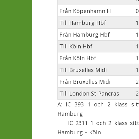
Från Köpenhamn H
0
Till Hamburg Hbf
1
Från Hamburg Hbf
1
Till Köln Hbf
1
Från Köln Hbf
1
Till Bruxelles Midi
1
Från Bruxelles Midi
2
Till London St Pancras
2
A: IC 393 1 och 2 klass s
Hamburg
IC 2311 1 och 2 klass sitt
Hamburg – Köln