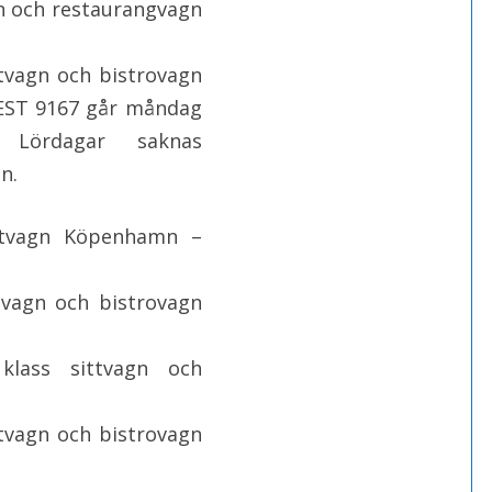
n och restaurangvagn
vagn och bistrovagn
 EST 9167 går måndag
Lördagar saknas
n.
ittvagn Köpenhamn –
vagn och bistrovagn
s sittvagn och
vagn och bistrovagn