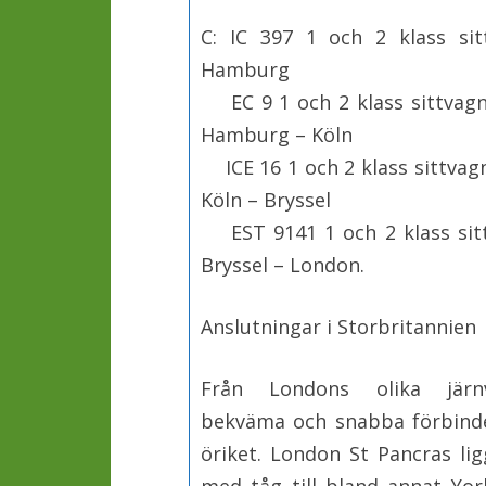
C: IC 397 1 och 2 klass s
Hamburg
EC 9 1 och 2 klass sittvagn
Hamburg – Köln
ICE 16 1 och 2 klass sittvag
Köln – Bryssel
EST 9141 1 och 2 klass sitt
Bryssel – London.
Anslutningar i Storbritannien
Från Londons olika järnv
bekväma och snabba förbindels
öriket. London St Pancras li