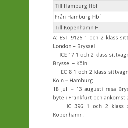
Till Hamburg Hbf
Från Hamburg Hbf
Till Köpenhamn H
A: EST 9126 1 och 2 klass si
London – Bryssel
ICE 17 1 och 2 klass sittvag
Bryssel – Köln
EC 8 1 och 2 klass sittvagn
Köln – Hamburg
18 juli – 13 augusti resa B
byte i Frankfurt och ankomst 
IC 396 1 och 2 klass s
Köpenhamn.