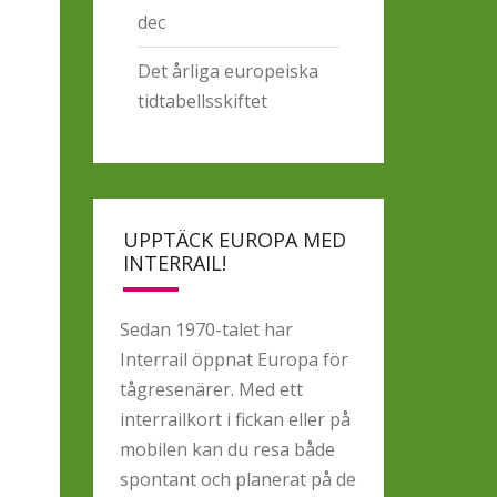
dec
Det årliga europeiska
tidtabellsskiftet
UPPTÄCK EUROPA MED
INTERRAIL!
Sedan 1970-talet har
Interrail öppnat Europa för
tågresenärer. Med ett
interrailkort i fickan eller på
mobilen kan du resa både
spontant och planerat på de