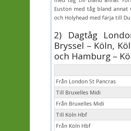
med tåg till bland annat Yo
Euston med tåg bland annat 
och Holyhead med färja till Du
2) Dagtåg Londo
Bryssel – Köln, K
och Hamburg – K
Från London St Pancras
Till Bruxelles Midi
Från Bruxelles Midi
Till Köln Hbf
Från Köln Hbf